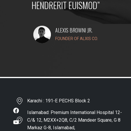
HENDRERIT EUISMOD”
ALEXIS BROWNI JR.
FOUNDER OF ALXIS CO.
Karachi : 191-E PECHS Block 2
Islamabad: Premium International Hospital 12-
C/& 12, M2XX+2Q8, C/2 Mandeer Square, G 8
Markaz G-8, Islamabad,