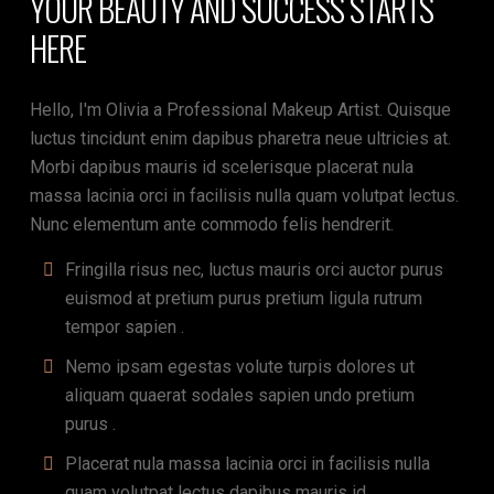
YOUR BEAUTY AND SUCCESS STARTS
HERE
Hello, I'm Olivia a Professional Makeup Artist. Quisque
luctus tincidunt enim dapibus pharetra neue ultricies at.
Morbi dapibus mauris id scelerisque placerat nula
massa lacinia orci in facilisis nulla quam volutpat lectus.
Nunc elementum ante commodo felis hendrerit.
Fringilla risus nec, luctus mauris orci auctor purus
euismod at pretium purus pretium ligula rutrum
tempor sapien .
Nemo ipsam egestas volute turpis dolores ut
aliquam quaerat sodales sapien undo pretium
purus .
Placerat nula massa lacinia orci in facilisis nulla
quam volutpat lectus dapibus mauris id